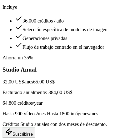
Incluye
36.000 créditos / año
Selección específica de modelos de imagen
Generaciones privadas
Flujo de trabajo centrado en el navegador
Ahorra un 35%
Studio Anual
32,00 US$
/mes
65,00 US$
Facturado anualmente: 384,00 US$
64.800
créditos/year
Hasta 900 vídeos/mes Hasta 1800 imágenes/mes
Créditos Studio anuales con dos meses de descuento.
Suscribirse