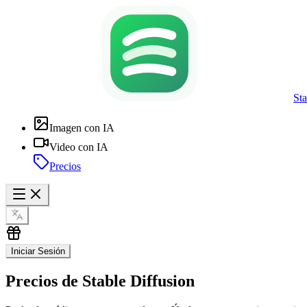
St
Imagen con IA
Video con IA
Precios
Iniciar Sesión
Precios de Stable Diffusion