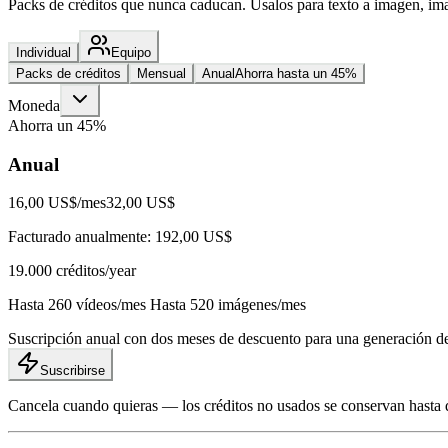
Packs de créditos que nunca caducan. Úsalos para texto a imagen, ima
Individual
Equipo
Packs de créditos
Mensual
Anual
Ahorra hasta un 45%
Moneda
Ahorra un 45%
Anual
16,00 US$
/mes
32,00 US$
Facturado anualmente: 192,00 US$
19.000
créditos/year
Hasta 260 vídeos/mes Hasta 520 imágenes/mes
Suscripción anual con dos meses de descuento para una generación d
Suscribirse
Cancela cuando quieras — los créditos no usados se conservan hasta 