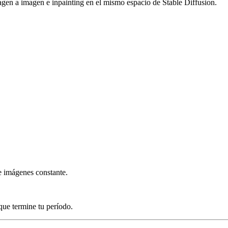
gen a imagen e inpainting en el mismo espacio de Stable Diffusion.
e imágenes constante.
que termine tu período.