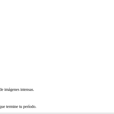
de imágenes intensas.
que termine tu período.