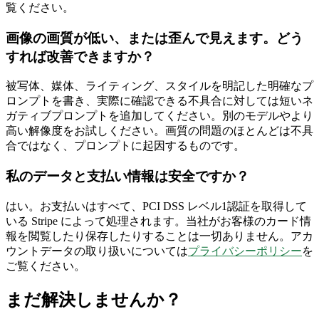
覧ください。
画像の画質が低い、または歪んで見えます。どう
すれば改善できますか？
被写体、媒体、ライティング、スタイルを明記した明確なプ
ロンプトを書き、実際に確認できる不具合に対しては短いネ
ガティブプロンプトを追加してください。別のモデルやより
高い解像度をお試しください。画質の問題のほとんどは不具
合ではなく、プロンプトに起因するものです。
私のデータと支払い情報は安全ですか？
はい。お支払いはすべて、PCI DSS レベル1認証を取得して
いる Stripe によって処理されます。当社がお客様のカード情
報を閲覧したり保存したりすることは一切ありません。アカ
ウントデータの取り扱いについては
プライバシーポリシー
を
ご覧ください。
まだ解決しませんか？