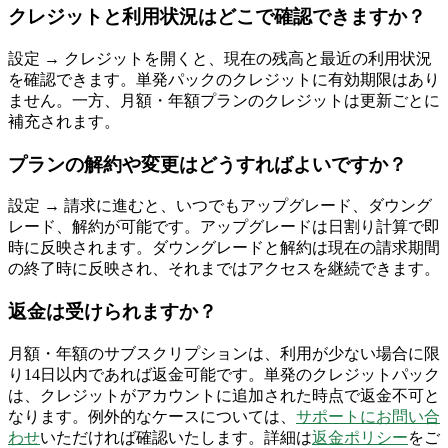
クレジットと利用状況はどこで確認できますか？
設定 → クレジットを開くと、現在の残高と最近の利用状況
を確認できます。単発パックのクレジットに有効期限はあり
ません。一方、月額・年額プランのクレジットは更新ごとに
補充されます。
プランの解約や変更はどうすればよいですか？
設定 → 請求に進むと、いつでもアップグレード、ダウング
レード、解約が可能です。アップグレードは日割り計算で即
時に反映されます。ダウングレードと解約は現在の請求期間
の終了時に反映され、それまではアクセスを継続できます。
返金は受けられますか？
月額・年額のサブスクリプションは、利用が少ない場合に限
り14日以内であれば返金可能です。単発のクレジットパック
は、クレジットがアカウントに追加された時点で返金不可と
なります。例外的なケースについては、
サポートにお問い合
わせ
いただければ確認いたします。詳細は
返金ポリシー
をご