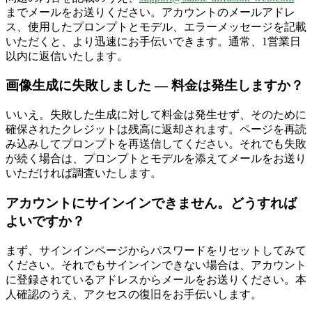
までメールをお送りください。アカウントのメールアドレ
ス、使用したプロンプトとモデル、エラーメッセージを記載
いただくと、より迅速にお手伝いできます。通常、1営業日
以内に返信いたします。
画像生成に失敗しました — 料金は発生しますか？
いいえ。失敗した生成に対して料金は発生せず、そのために
確保されたクレジットは残高に返却されます。ページを再読
み込みしてプロンプトを再送信してください。それでも失敗
が続く場合は、プロンプトとモデルを添えてメールをお送り
いただければ調査いたします。
アカウントにサインインできません。どうすれば
よいですか？
まず、サインインページからパスワードをリセットしてみて
ください。それでもサインインできない場合は、アカウント
に登録されているアドレスからメールをお送りください。本
人確認のうえ、アクセスの復旧をお手伝いします。