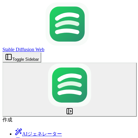
Stable Diffusion Web
Toggle Sidebar
作成
AIジェネレーター