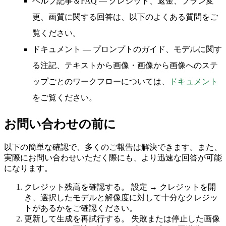
ヘルプ記事＆FAQ
— クレジット、返金、プラン変
更、画質に関する回答は、以下のよくある質問をご
覧ください。
ドキュメント
— プロンプトのガイド、モデルに関す
る注記、テキストから画像・画像から画像へのステ
ップごとのワークフローについては、
ドキュメント
をご覧ください。
お問い合わせの前に
以下の簡単な確認で、多くのご報告は解決できます。また、
実際にお問い合わせいただく際にも、より迅速な回答が可能
になります。
クレジット残高を確認する。
設定 → クレジットを開
き、選択したモデルと解像度に対して十分なクレジッ
トがあるかをご確認ください。
更新して生成を再試行する。
失敗または停止した画像