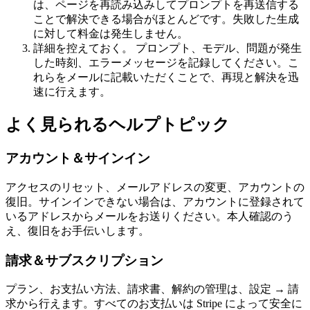
は、ページを再読み込みしてプロンプトを再送信する
ことで解決できる場合がほとんどです。失敗した生成
に対して料金は発生しません。
詳細を控えておく。
プロンプト、モデル、問題が発生
した時刻、エラーメッセージを記録してください。こ
れらをメールに記載いただくことで、再現と解決を迅
速に行えます。
よく見られるヘルプトピック
アカウント＆サインイン
アクセスのリセット、メールアドレスの変更、アカウントの
復旧。サインインできない場合は、アカウントに登録されて
いるアドレスからメールをお送りください。本人確認のう
え、復旧をお手伝いします。
請求＆サブスクリプション
プラン、お支払い方法、請求書、解約の管理は、設定 → 請
求から行えます。すべてのお支払いは Stripe によって安全に