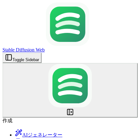
Stable Diffusion Web
Toggle Sidebar
作成
AIジェネレーター