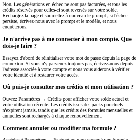
Non. Les générations en échec ne sont pas facturées, et tous les
crédits réservés pour celles-ci sont reversés sur votre solde.
Rechargez la page et soumettez à nouveau le prompt ; si l'échec
persiste, écrivez-nous avec le prompt et le modèle, et nous
enquêterons.
Je n'arrive pas à me connecter à mon compte. Que
dois-je faire ?
Essayez d'abord de réinitialiser votre mot de passe depuis la page de
connexion. Si vous n'y parvenez toujours pas, écrivez-nous depuis
l'adresse associée à votre compte et nous vous aiderons à vérifier
votre identité et à restaurer votre accès.
Où puis-je consulter mes crédits et mon utilisation ?
Ouvrez Paramètres → Crédits pour afficher votre solde actuel et
votre utilisation récente. Les crédits issus des packs ponctuels
n'expirent jamais, tandis que les crédits des formules mensuelles et
annuelles sont rechargés à chaque renouvellement.
Comment annuler ou modifier ma formule ?
Accédez à Paramètres → Facturation pour passer à une formule