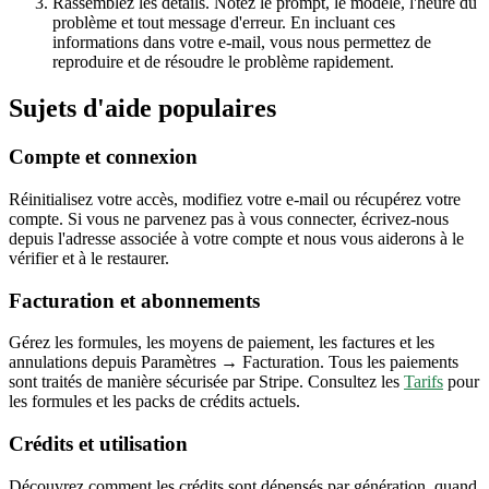
Rassemblez les détails.
Notez le prompt, le modèle, l'heure du
problème et tout message d'erreur. En incluant ces
informations dans votre e-mail, vous nous permettez de
reproduire et de résoudre le problème rapidement.
Sujets d'aide populaires
Compte et connexion
Réinitialisez votre accès, modifiez votre e-mail ou récupérez votre
compte. Si vous ne parvenez pas à vous connecter, écrivez-nous
depuis l'adresse associée à votre compte et nous vous aiderons à le
vérifier et à le restaurer.
Facturation et abonnements
Gérez les formules, les moyens de paiement, les factures et les
annulations depuis Paramètres → Facturation. Tous les paiements
sont traités de manière sécurisée par Stripe. Consultez les
Tarifs
pour
les formules et les packs de crédits actuels.
Crédits et utilisation
Découvrez comment les crédits sont dépensés par génération, quand