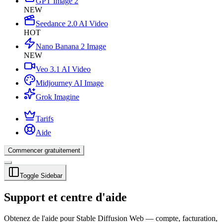
GPT Image 2
NEW
Seedance 2.0 AI Video
HOT
Nano Banana 2 Image
NEW
Veo 3.1 AI Video
Midjourney AI Image
Grok Imagine
Tarifs
Aide
Commencer gratuitement
Toggle Sidebar
Support et centre d'aide
Obtenez de l'aide pour Stable Diffusion Web — compte, facturation,