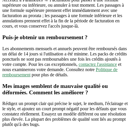
supérieure ou inférieure, ou annuler à tout moment. Les passages à
une formule supérieure prennent effet immédiatement avec une
facturation au prorata ; les passages à une formule inférieure et les
annulations prennent effet à la fin de la période de facturation en
cours, et vous conservez l'accès jusque-là.
Puis-je obtenir un remboursement ?
Les abonnements mensuels et annuels peuvent être remboursés dans
un délai de 14 jours si l'utilisation a été minime. Les packs de crédits
ponctuels ne sont pas remboursables une fois les crédits ajoutés à
votre compte. Pour les cas exceptionnels,
contactez l'assistance
et
nous examinerons votre demande. Consultez notre
Politique de
remboursement
pour plus de détails.
Mes images semblent de mauvaise qualité ou
déformées. Comment les améliorer ?
Rédigez un prompt clair qui précise le sujet, le medium, l'éclairage et
le style, et ajoutez un court prompt négatif pour les défauts que vous
constatez réellement. Essayez un modèle différent ou une résolution
plus élevée. La plupart des problèmes de qualité sont liés au prompt
plutôt qu'à des bugs.