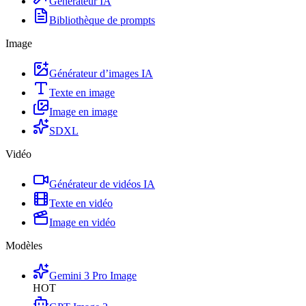
Générateur IA
Bibliothèque de prompts
Image
Générateur d’images IA
Texte en image
Image en image
SDXL
Vidéo
Générateur de vidéos IA
Texte en vidéo
Image en vidéo
Modèles
Gemini 3 Pro Image
HOT