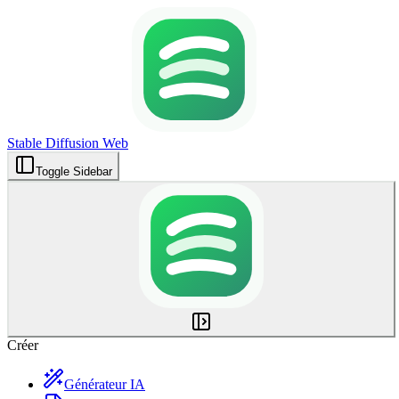
Stable Diffusion Web
Toggle Sidebar
Créer
Générateur IA