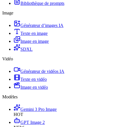
Bibliothèque de prompts
Image
Générateur d’images IA
Texte en image
Image en image
SDXL
Vidéo
Générateur de vidéos IA
Texte en vidéo
Image en vidéo
Modèles
Gemini 3 Pro Image
HOT
GPT Image 2