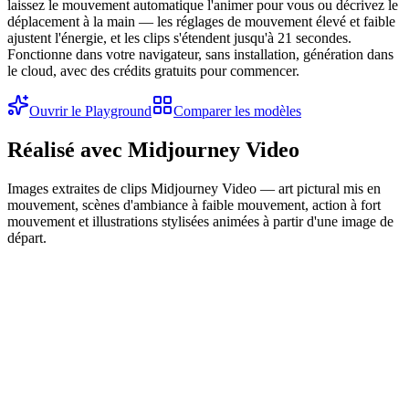
laissez le mouvement automatique l'animer pour vous ou décrivez le
déplacement à la main — les réglages de mouvement élevé et faible
ajustent l'énergie, et les clips s'étendent jusqu'à 21 secondes.
Fonctionne dans votre navigateur, sans installation, génération dans
le cloud, avec des crédits gratuits pour commencer.
Ouvrir le Playground
Comparer les modèles
Réalisé avec Midjourney Video
Images extraites de clips Midjourney Video — art pictural mis en
mouvement, scènes d'ambiance à faible mouvement, action à fort
mouvement et illustrations stylisées animées à partir d'une image de
départ.
Mouvement pictural
Faible mouvement d'ambiance
Action à fort mouvement