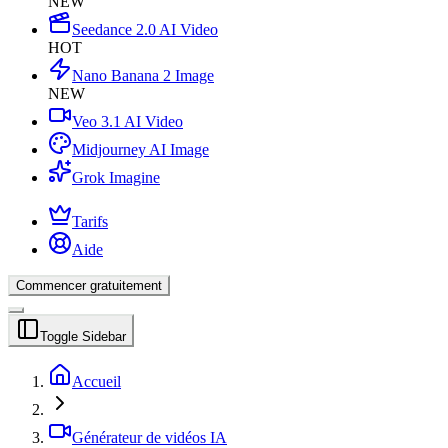
NEW
Seedance 2.0 AI Video
HOT
Nano Banana 2 Image
NEW
Veo 3.1 AI Video
Midjourney AI Image
Grok Imagine
Tarifs
Aide
Commencer gratuitement
Toggle Sidebar
Accueil
Générateur de vidéos IA