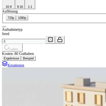
16:9
9:16
1:1
Auflösung
720p
1080p
Aufnahmetyp
Seed
Laden…
Kosten: 80 Guthaben
Ergebnisse
Beispiel
Kreationen