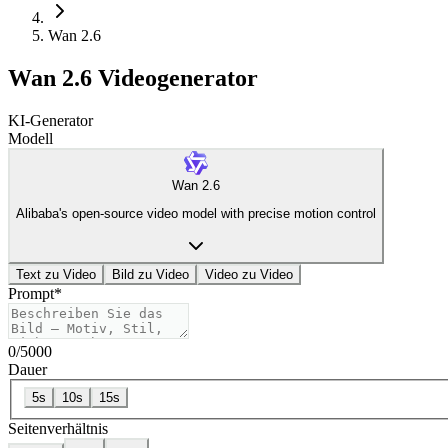
Wan 2.6
Wan 2.6 Videogenerator
KI-Generator
Modell
Wan 2.6
Alibaba's open-source video model with precise motion control
Text zu Video
Bild zu Video
Video zu Video
Prompt
*
0
/
5000
Dauer
5s
10s
15s
Seitenverhältnis