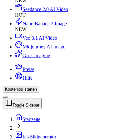
NEW
Seedance 2.0 AI Video
HOT
Nano Banana 2 Image
NEW
Veo 3.1 AI Video
Midjourney AI Image
Grok Imagine
Preise
Hilfe
Kostenlos starten
Toggle Sidebar
Startseite
KI-Bildgenerator