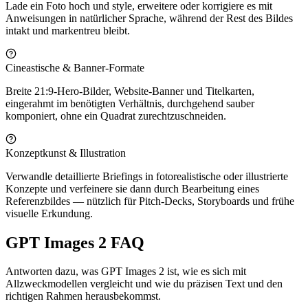
Lade ein Foto hoch und style, erweitere oder korrigiere es mit
Anweisungen in natürlicher Sprache, während der Rest des Bildes
intakt und markentreu bleibt.
Cineastische & Banner-Formate
Breite 21:9-Hero-Bilder, Website-Banner und Titelkarten,
eingerahmt im benötigten Verhältnis, durchgehend sauber
komponiert, ohne ein Quadrat zurechtzuschneiden.
Konzeptkunst & Illustration
Verwandle detaillierte Briefings in fotorealistische oder illustrierte
Konzepte und verfeinere sie dann durch Bearbeitung eines
Referenzbildes — nützlich für Pitch-Decks, Storyboards und frühe
visuelle Erkundung.
GPT Images 2 FAQ
Antworten dazu, was GPT Images 2 ist, wie es sich mit
Allzweckmodellen vergleicht und wie du präzisen Text und den
richtigen Rahmen herausbekommst.