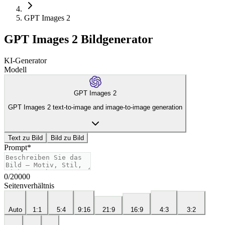
GPT Images 2
GPT Images 2 Bildgenerator
KI-Generator
Modell
GPT Images 2
GPT Images 2 text-to-image and image-to-image generation
Text zu Bild
Bild zu Bild
Prompt
*
0
/
20000
Seitenverhältnis
Auto
1:1
5:4
9:16
21:9
16:9
4:3
3:2