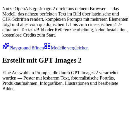
Nutze OpenAIs gpt-image-2 direkt aus deinem Browser — das
Modell, das nahezu perfekten Text im Bild über lateinische und
CJK-Schriften rendert, komplexen Prompts mit mehreren Elementen
folgt und alles vom quadratischen 1:1 bis zum cineastischen 21:9
einrahmt. Text-zu-Bild oder Referenzbearbeitung, keine Installation,
kostenlose Credits zum Start.
Playground öffnen
Modelle vergleichen
Erstellt mit GPT Images 2
Eine Auswahl an Prompts, die durch GPT Images 2 verarbeitet
wurden — Poster mit lesbarem Text, fotorealistische Porträts,
Produktaufnahmen, Infografiken, Illustrationen und bearbeitete
Bilder.
Poster mit akkuratem Text
Fotorealistisches Porträt