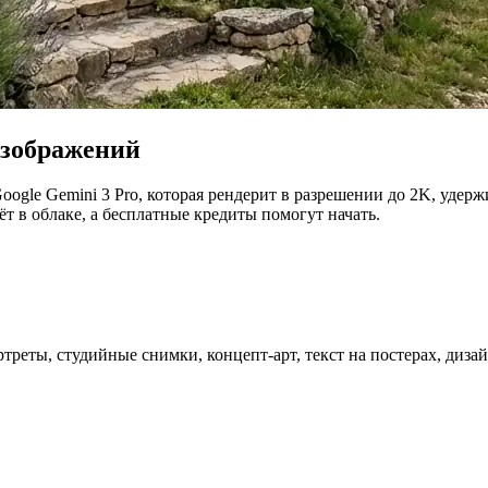
изображений
oogle Gemini 3 Pro, которая рендерит в разрешении до 2K, удер
ёт в облаке, а бесплатные кредиты помогут начать.
треты, студийные снимки, концепт-арт, текст на постерах, диз