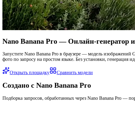
Nano Banana Pro — Онлайн-генератор 
Запустите Nano Banana Pro в браузере — модель изображений G
фото по запросу на простом языке. Без установки, генерация ид
Открыть площадку
Сравнить модели
Создано с Nano Banana Pro
Подборка запросов, обработанных через Nano Banana Pro — пор
Кинематографический портрет