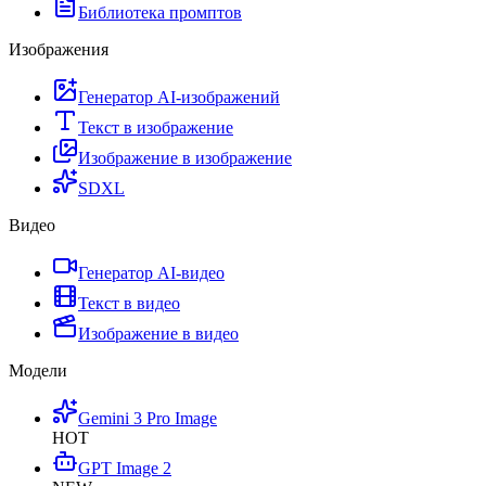
Библиотека промптов
Изображения
Генератор AI-изображений
Текст в изображение
Изображение в изображение
SDXL
Видео
Генератор AI-видео
Текст в видео
Изображение в видео
Модели
Gemini 3 Pro Image
HOT
GPT Image 2