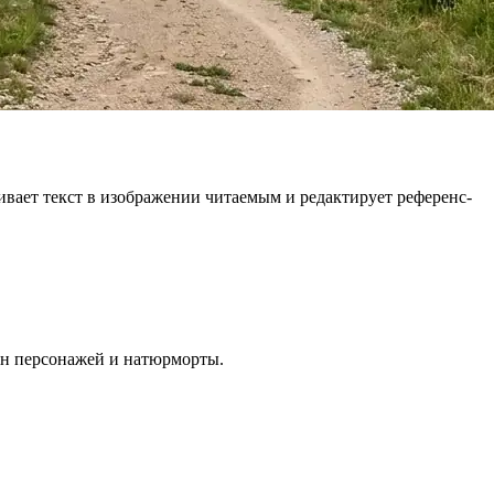
живает текст в изображении читаемым и редактирует референс-
айн персонажей и натюрморты.