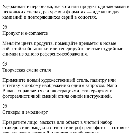
Удерживайте персонажа, маскота или продукт одинаковыми в
нескольких сценах, ракурсах и форматах — идеально для
кампаний и повторяющихся серий в соцсетях.
Продукт и e-commerce
Меняйте цвета продукта, помещайте предметы в новые
лайфстайл-обстановки или генерируйте чистые студийные
снимки из одного референс-изображения.
Творческая смена стиля
Примените новый художественный стиль, палитру или
эстетику к любому изображению одним запросом. Nano
Banana справляется с иллюстрациями, стикер-артом и
фотореалистичной сменой стиля одной инструкцией.
Стикеры и эмодзи-арт
Превратите лицо, маскота или объект в чистый набор
стикеров или эмодзи из текста или референс-фото — готовые
для чат-паков, реакций и постов в сообществах.