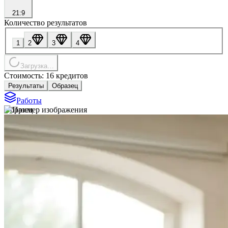
21:9
Количество результатов
1
2
3
4
Загрузка…
Стоимость: 16 кредитов
Результаты
Образец
Работы
Образец