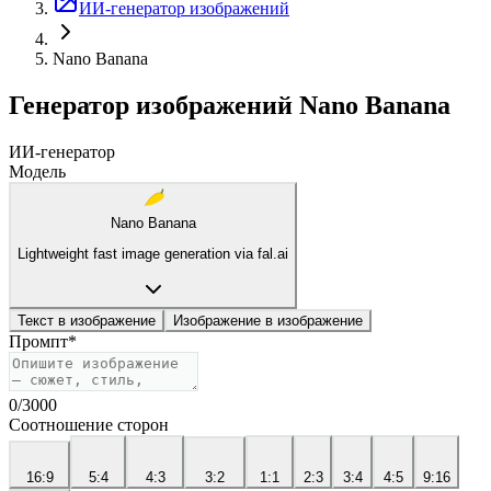
ИИ-генератор изображений
Nano Banana
Генератор изображений Nano Banana
ИИ-генератор
Модель
Nano Banana
Lightweight fast image generation via fal.ai
Текст в изображение
Изображение в изображение
Промпт
*
0
/
3000
Соотношение сторон
16:9
5:4
4:3
3:2
1:1
2:3
3:4
4:5
9:16