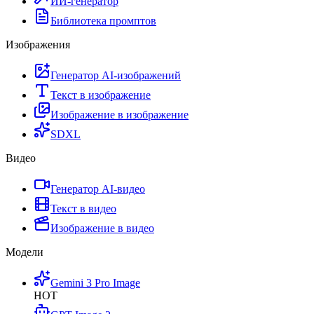
ИИ-генератор
Библиотека промптов
Изображения
Генератор AI-изображений
Текст в изображение
Изображение в изображение
SDXL
Видео
Генератор AI-видео
Текст в видео
Изображение в видео
Модели
Gemini 3 Pro Image
HOT