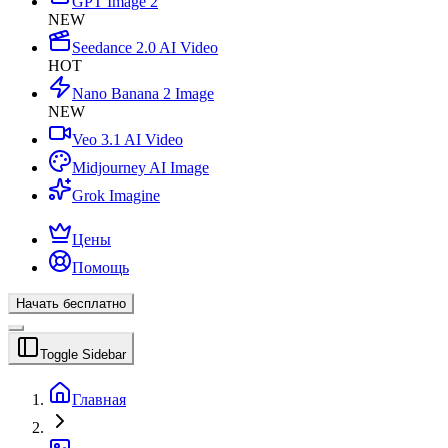
GPT Image 2
NEW
Seedance 2.0 AI Video
HOT
Nano Banana 2 Image
NEW
Veo 3.1 AI Video
Midjourney AI Image
Grok Imagine
Цены
Помощь
Начать бесплатно
Toggle Sidebar
Главная