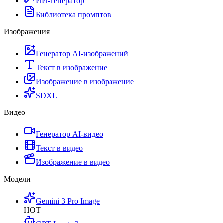
ИИ-генератор
Библиотека промптов
Изображения
Генератор AI-изображений
Текст в изображение
Изображение в изображение
SDXL
Видео
Генератор AI-видео
Текст в видео
Изображение в видео
Модели
Gemini 3 Pro Image
HOT