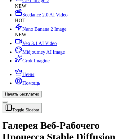
GPT Image 2
NEW
Seedance 2.0 AI Video
HOT
Nano Banana 2 Image
NEW
Veo 3.1 AI Video
Midjourney AI Image
Grok Imagine
Цены
Помощь
Начать бесплатно
Toggle Sidebar
Галерея Веб-Рабочего
Процесса Stable Diffusion